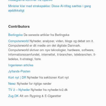
Minister klar med strakspakke: Disse AI-tiltag sættes i gang
øjeblikkeligt
Contributors
Berlingske
De seneste artikler fra Berlingske
Computerworld
Nyheder, analyser, viden, blogs og debat om it.
Computerworld er dit medie om det digitale Danmark.
Computerworld skriver om nye teknologier, hardware, software,
informationssamfundet, internettet, it-branchen, telebranchen, it-
ledelse, it-strategi, forre
Ingeniøren articles
Jyllands-Posten
Kort nyt | DR
Nyheder fra sektionen Kort nyt
Newz
Nyheder for rigtige nørder
TV 2 – Nyheder
Nyheder fra nyheder.tv2.dk
Zug.DK
Alt om Rygning & E-Cigaretter