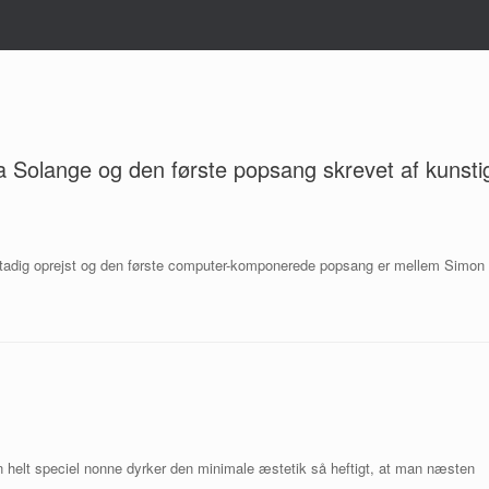
ra Solange og den første popsang skrevet af kunsti
stadig oprejst og den første computer-komponerede popsang er mellem Simon
n helt speciel nonne dyrker den minimale æstetik så heftigt, at man næsten