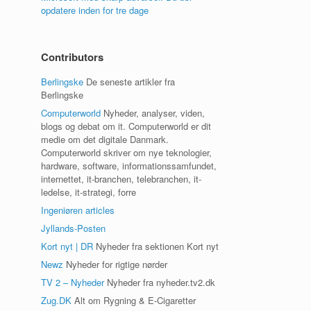
opdatere inden for tre dage
Contributors
Berlingske
De seneste artikler fra
Berlingske
Computerworld
Nyheder, analyser, viden,
blogs og debat om it. Computerworld er dit
medie om det digitale Danmark.
Computerworld skriver om nye teknologier,
hardware, software, informationssamfundet,
internettet, it-branchen, telebranchen, it-
ledelse, it-strategi, forre
Ingeniøren articles
Jyllands-Posten
Kort nyt | DR
Nyheder fra sektionen Kort nyt
Newz
Nyheder for rigtige nørder
TV 2 – Nyheder
Nyheder fra nyheder.tv2.dk
Zug.DK
Alt om Rygning & E-Cigaretter