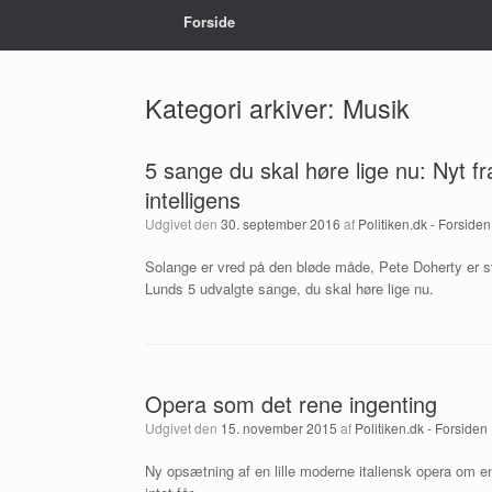
Forside
Kategori arkiver:
Musik
5 sange du skal høre lige nu: Nyt f
intelligens
Udgivet den
30. september 2016
af
Politiken.dk - Forsiden
Solange er vred på den bløde måde, Pete Doherty er 
Lunds 5 udvalgte sange, du skal høre lige nu.
Opera som det rene ingenting
Udgivet den
15. november 2015
af
Politiken.dk - Forsiden
Ny opsætning af en lille moderne italiensk opera om e