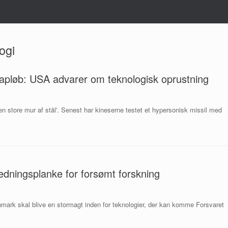
ogi
kapløb: USA advarer om teknologisk oprustning
den store mur af stål'. Senest har kineserne testet et hypersonisk missil med
ningsplanke for forsømt forskning
nmark skal blive en stormagt inden for teknologier, der kan komme Forsvaret