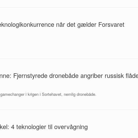
knologikonkurrence når det gælder Forsvaret
nne: Fjernstyrede dronebåde angriber russisk flåd
 gamechanger i krigen i Sortehavet, nemlig dronebåde.
el: 4 teknologier til overvågning