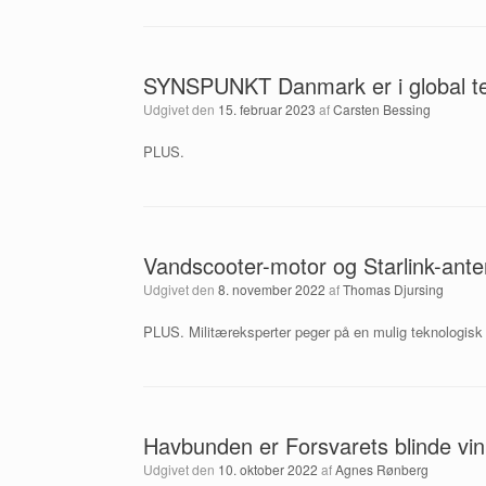
SYNSPUNKT Danmark er i global te
Udgivet den
15. februar 2023
af
Carsten Bessing
PLUS.
Vandscooter-motor og Starlink-ante
Udgivet den
8. november 2022
af
Thomas Djursing
PLUS. Militæreksperter peger på en mulig teknologisk
Havbunden er Forsvarets blinde vink
Udgivet den
10. oktober 2022
af
Agnes Rønberg