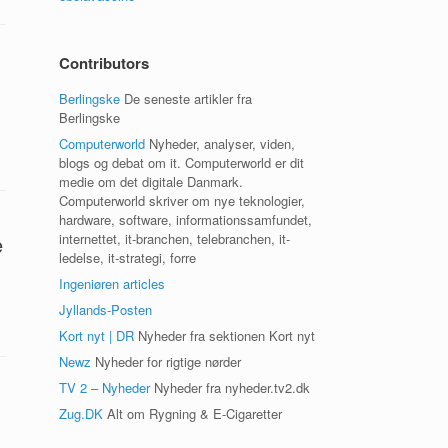
Contributors
Berlingske
De seneste artikler fra
Berlingske
Computerworld
Nyheder, analyser, viden,
blogs og debat om it. Computerworld er dit
medie om det digitale Danmark.
Computerworld skriver om nye teknologier,
hardware, software, informationssamfundet,
internettet, it-branchen, telebranchen, it-
e
ledelse, it-strategi, forre
Ingeniøren articles
Jyllands-Posten
Kort nyt | DR
Nyheder fra sektionen Kort nyt
Newz
Nyheder for rigtige nørder
TV 2 – Nyheder
Nyheder fra nyheder.tv2.dk
Zug.DK
Alt om Rygning & E-Cigaretter