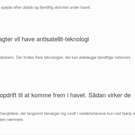
spejde efter ubåde og fjendtlig aktivitet under havet.
er vil have antisatellit-teknologi
obotarm. Der findes flere teknologier, der kan ødelægge fjendtlige nationers
 opdrift til at komme frem i havet. Sådan virker de
havglidere, der langsomt bevæger sig rundt i verdenshavene kun ved hjælp a
gien nærmere.