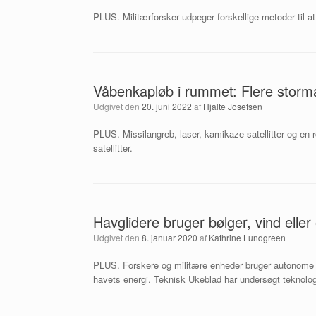
PLUS. Militærforsker udpeger forskellige metoder til at 
Våbenkapløb i rummet: Flere stormagt
Udgivet den
20. juni 2022
af
Hjalte Josefsen
PLUS. Missilangreb, laser, kamikaze-satellitter og en r
satellitter.
Havglidere bruger bølger, vind eller
Udgivet den
8. januar 2020
af
Kathrine Lundgreen
PLUS. Forskere og militære enheder bruger autonome 
havets energi. Teknisk Ukeblad har undersøgt teknolo