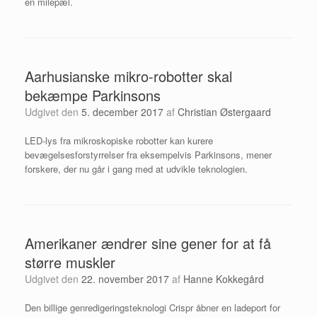
en milepæl.
Aarhusianske mikro-robotter skal
bekæmpe Parkinsons
Udgivet den
5. december 2017
af
Christian Østergaard
LED-lys fra mikroskopiske robotter kan kurere
bevægelsesforstyrrelser fra eksempelvis Parkinsons, mener
forskere, der nu går i gang med at udvikle teknologien.
Amerikaner ændrer sine gener for at få
større muskler
Udgivet den
22. november 2017
af
Hanne Kokkegård
Den billige genredigeringsteknologi Crispr åbner en ladeport for