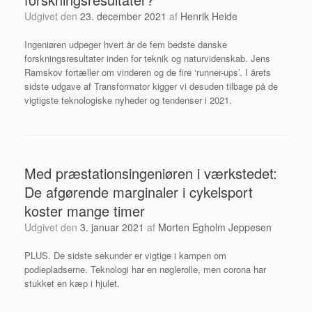
Udgivet den
23. december 2021
af
Henrik Heide
Ingeniøren udpeger hvert år de fem bedste danske
forskningsresultater inden for teknik og naturvidenskab. Jens
Ramskov fortæller om vinderen og de fire ‘runner-ups’. I årets
sidste udgave af Transformator kigger vi desuden tilbage på de
vigtigste teknologiske nyheder og tendenser i 2021.
Med præstationsingeniøren i værkstedet:
De afgørende marginaler i cykelsport
koster mange timer
Udgivet den
3. januar 2021
af
Morten Egholm Jeppesen
PLUS. De sidste sekunder er vigtige i kampen om
podiepladserne. Teknologi har en nøglerolle, men corona har
stukket en kæp i hjulet.