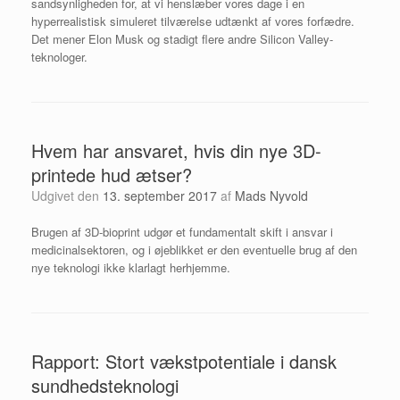
sandsynligheden for, at vi henslæber vores dage i en
hyperrealistisk simuleret tilværelse udtænkt af vores forfædre.
Det mener Elon Musk og stadigt flere andre Silicon Valley-
teknologer.
Hvem har ansvaret, hvis din nye 3D-
printede hud ætser?
Udgivet den
13. september 2017
af
Mads Nyvold
Brugen af 3D-bioprint udgør et fundamentalt skift i ansvar i
medicinalsektoren, og i øjeblikket er den eventuelle brug af den
nye teknologi ikke klarlagt herhjemme.
Rapport: Stort vækstpotentiale i dansk
sundhedsteknologi