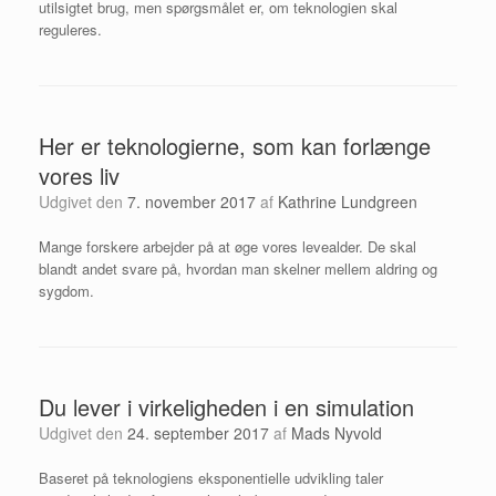
utilsigtet brug, men spørgsmålet er, om teknologien skal
reguleres.
Her er teknologierne, som kan forlænge
vores liv
Udgivet den
7. november 2017
af
Kathrine Lundgreen
Mange forskere arbejder på at øge vores levealder. De skal
blandt andet svare på, hvordan man skelner mellem aldring og
sygdom.
Du lever i virkeligheden i en simulation
Udgivet den
24. september 2017
af
Mads Nyvold
Baseret på teknologiens eksponentielle udvikling taler