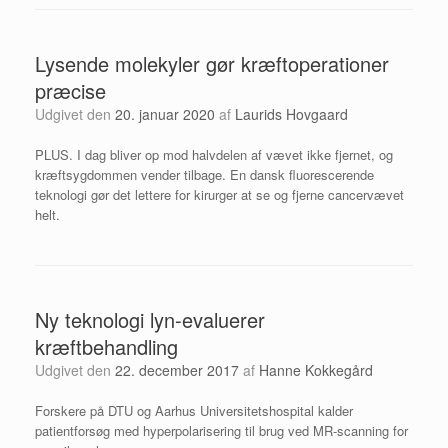
Lysende molekyler gør kræftoperationer
præcise
Udgivet den
20. januar 2020
af
Laurids Hovgaard
PLUS. I dag bliver op mod halvdelen af vævet ikke fjernet, og
kræftsygdommen vender tilbage. ​En dansk fluorescerende
teknologi gør det lettere for kirurger at se og fjerne cancervævet
helt.
Ny teknologi lyn-evaluerer
kræftbehandling
Udgivet den
22. december 2017
af
Hanne Kokkegård
Forskere på DTU og Aarhus Universitetshospital kalder
patientforsøg med hyperpolarisering til brug ved MR-scanning for