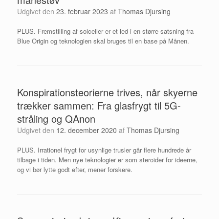
Udgivet den
23. februar 2023
af
Thomas Djursing
PLUS. Fremstilling af solceller er et led i en større satsning fra
Blue Origin og teknologien skal bruges til en base på Månen.
Konspirationsteorierne trives, når skyerne
trækker sammen: Fra glasfrygt til 5G-
stråling og QAnon
Udgivet den
12. december 2020
af
Thomas Djursing
PLUS. Irrationel frygt for usynlige trusler går flere hundrede år
tilbage i tiden. Men nye teknologier er som steroider for ideerne,
og vi bør lytte godt efter, mener forskere.