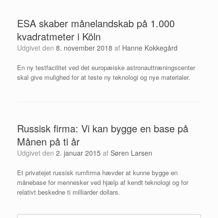
ESA skaber månelandskab på 1.000
kvadratmeter i Köln
Udgivet den
8. november 2018
af
Hanne Kokkegård
En ny testfacilitet ved det europæiske astronauttræningscenter
skal give mulighed for at teste ny teknologi og nye materialer.
Russisk firma: Vi kan bygge en base på
Månen på ti år
Udgivet den
2. januar 2015
af
Søren Larsen
Et privatejet russisk rumfirma hævder at kunne bygge en
månebase for mennesker ved hjælp af kendt teknologi og for
relativt beskedne ti milliarder dollars.