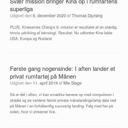
Svær mission bringer Kina op i rumfartens
superliga
Udgivet den
6. december 2020
af
Thomas Djursing
PLUS. Kinesernes Chang’e 5- mission er resultatet af en stædig,
trinvis udvikling af teknologi. Resultat: Nu udfordrer Kina både
USA, Europa og Rusland.
Første gang nogensinde: I aften lander et
privat rumfartøj på Månen
Udgivet den
11. april 2019
af
Mie Stage
Så er det i aften, vi kan smække benene op med computeren i
skødet og se verdens første private månelandingsfartøj dale ned
på Månen i en forhåbentlig succesrig landing. Følg med her på
siden, hvor vi streamer live.