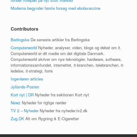
runder milepæl på nyt stort marked
Moderna begynder første forsøg med ebolavaccine
Contributors
Berlingske
De seneste artikler fra Berlingske
Computerworld
Nyheder, analyser, viden, blogs og debat om it.
Computerworld er dit medie om det digitale Danmark.
Computerworld skriver om nye teknologier, hardware, software,
informationssamfundet, internettet, it-branchen, telebranchen, it-
ledelse, it-strategi, forre
Ingeniøren articles
Jyllands-Posten
Kort nyt | DR
Nyheder fra sektionen Kort nyt
Newz
Nyheder for rigtige nørder
TV 2 – Nyheder
Nyheder fra nyheder.tv2.dk
Zug.DK
Alt om Rygning & E-Cigaretter