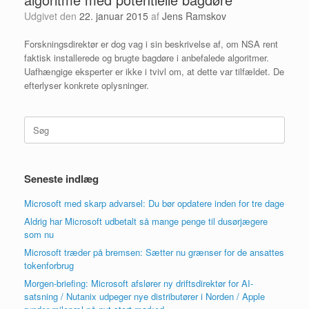
Udgivet den
22. januar 2015
af
Jens Ramskov
Forskningsdirektør er dog vag i sin beskrivelse af, om NSA rent
faktisk installerede og brugte bagdøre i anbefalede algoritmer.
Uafhængige eksperter er ikke i tvivl om, at dette var tilfældet. De
efterlyser konkrete oplysninger.
Søg
efter:
Seneste indlæg
Microsoft med skarp advarsel: Du bør opdatere inden for tre dage
Aldrig har Microsoft udbetalt så mange penge til dusørjægere
som nu
Microsoft træder på bremsen: Sætter nu grænser for de ansattes
tokenforbrug
Morgen-briefing: Microsoft afslører ny driftsdirektør for AI-
satsning / Nutanix udpeger nye distributører i Norden / Apple