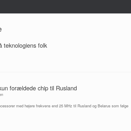
e
 teknologiens folk
kun forældede chip til Rusland
en
rocessorer med højere frekvens end 25 MHz til Rusland og Belarus som følge