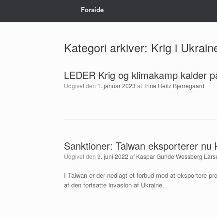
Forside
Kategori arkiver:
Krig i Ukrain
LEDER Krig og klimakamp kalder på
Udgivet den
1. januar 2023
af
Trine Reitz Bjerregaard
Sanktioner: Taiwan eksporterer nu 
Udgivet den
9. juni 2022
af
Kaspar Gunde Wessberg Lars
I Taiwan er der nedlagt et forbud mod at eksportere p
af den fortsatte invasion af Ukraine.