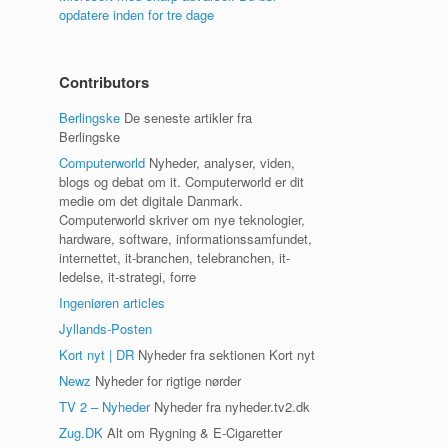
opdatere inden for tre dage
Contributors
Berlingske
De seneste artikler fra
Berlingske
Computerworld
Nyheder, analyser, viden,
blogs og debat om it. Computerworld er dit
medie om det digitale Danmark.
Computerworld skriver om nye teknologier,
hardware, software, informationssamfundet,
internettet, it-branchen, telebranchen, it-
ledelse, it-strategi, forre
Ingeniøren articles
Jyllands-Posten
Kort nyt | DR
Nyheder fra sektionen Kort nyt
Newz
Nyheder for rigtige nørder
TV 2 – Nyheder
Nyheder fra nyheder.tv2.dk
Zug.DK
Alt om Rygning & E-Cigaretter