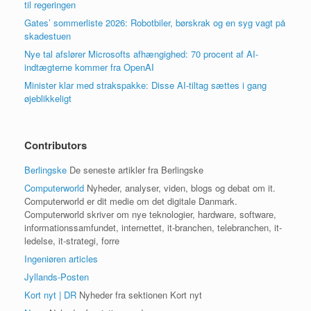
til regeringen
Gates’ sommerliste 2026: Robotbiler, børskrak og en syg vagt på
skadestuen
Nye tal afslører Microsofts afhængighed: 70 procent af AI-
indtægterne kommer fra OpenAI
Minister klar med strakspakke: Disse AI-tiltag sættes i gang
øjeblikkeligt
Contributors
Berlingske
De seneste artikler fra Berlingske
Computerworld
Nyheder, analyser, viden, blogs og debat om it.
Computerworld er dit medie om det digitale Danmark.
Computerworld skriver om nye teknologier, hardware, software,
informationssamfundet, internettet, it-branchen, telebranchen, it-
ledelse, it-strategi, forre
Ingeniøren articles
Jyllands-Posten
Kort nyt | DR
Nyheder fra sektionen Kort nyt