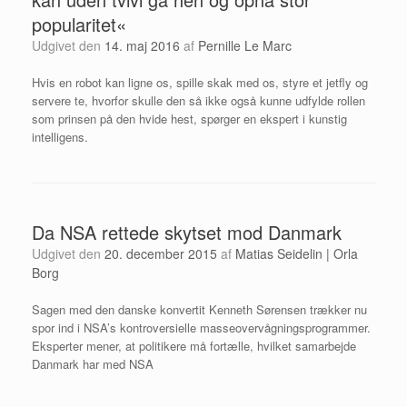
popularitet«
Udgivet den
14. maj 2016
af
Pernille Le Marc
Hvis en robot kan ligne os, spille skak med os, styre et jetfly og
servere te, hvorfor skulle den så ikke også kunne udfylde rollen
som prinsen på den hvide hest, spørger en ekspert i kunstig
intelligens.
Da NSA rettede skytset mod Danmark
Udgivet den
20. december 2015
af
Matias Seidelin | Orla
Borg
Sagen med den danske konvertit Kenneth Sørensen trækker nu
spor ind i NSA’s kontroversielle masseovervågningsprogrammer.
Eksperter mener, at politikere må fortælle, hvilket samarbejde
Danmark har med NSA