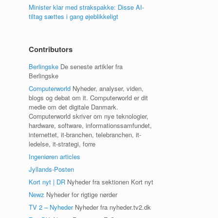
Minister klar med strakspakke: Disse AI-
tiltag sættes i gang øjeblikkeligt
Contributors
Berlingske
De seneste artikler fra
Berlingske
Computerworld
Nyheder, analyser, viden,
blogs og debat om it. Computerworld er dit
medie om det digitale Danmark.
Computerworld skriver om nye teknologier,
hardware, software, informationssamfundet,
internettet, it-branchen, telebranchen, it-
ledelse, it-strategi, forre
Ingeniøren articles
Jyllands-Posten
Kort nyt | DR
Nyheder fra sektionen Kort nyt
Newz
Nyheder for rigtige nørder
TV 2 – Nyheder
Nyheder fra nyheder.tv2.dk