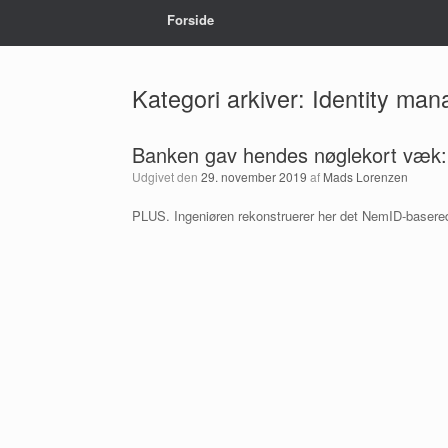
Forside
Kategori arkiver:
Identity ma
Banken gav hendes nøglekort væk: 
Udgivet den
29. november 2019
af
Mads Lorenzen
PLUS. Ingeniøren rekonstruerer her det NemID-baserede