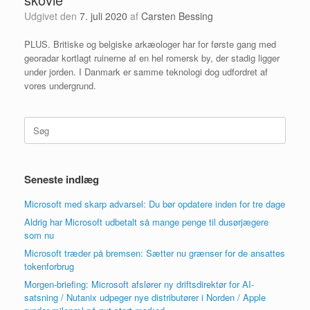
Udgivet den
7. juli 2020
af
Carsten Bessing
PLUS. Britiske og belgiske arkæologer har for første gang med
georadar kortlagt ruinerne af en hel romersk by, der stadig ligger
under jorden. I Danmark er samme teknologi dog udfordret af
vores undergrund.
Søg
efter:
Seneste indlæg
Microsoft med skarp advarsel: Du bør opdatere inden for tre dage
Aldrig har Microsoft udbetalt så mange penge til dusørjægere
som nu
Microsoft træder på bremsen: Sætter nu grænser for de ansattes
tokenforbrug
Morgen-briefing: Microsoft afslører ny driftsdirektør for AI-
satsning / Nutanix udpeger nye distributører i Norden / Apple