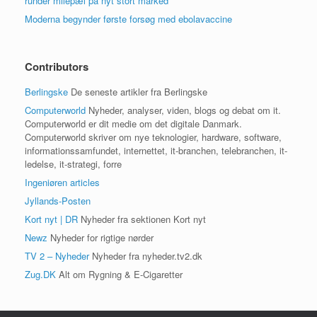
runder milepæl på nyt stort marked
Moderna begynder første forsøg med ebolavaccine
Contributors
Berlingske
De seneste artikler fra Berlingske
Computerworld
Nyheder, analyser, viden, blogs og debat om it.
Computerworld er dit medie om det digitale Danmark.
Computerworld skriver om nye teknologier, hardware, software,
informationssamfundet, internettet, it-branchen, telebranchen, it-
ledelse, it-strategi, forre
Ingeniøren articles
Jyllands-Posten
Kort nyt | DR
Nyheder fra sektionen Kort nyt
Newz
Nyheder for rigtige nørder
TV 2 – Nyheder
Nyheder fra nyheder.tv2.dk
Zug.DK
Alt om Rygning & E-Cigaretter