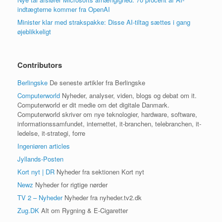
indtægterne kommer fra OpenAI
Minister klar med strakspakke: Disse AI-tiltag sættes i gang
øjeblikkeligt
Contributors
Berlingske
De seneste artikler fra Berlingske
Computerworld
Nyheder, analyser, viden, blogs og debat om it.
Computerworld er dit medie om det digitale Danmark.
Computerworld skriver om nye teknologier, hardware, software,
informationssamfundet, internettet, it-branchen, telebranchen, it-
ledelse, it-strategi, forre
Ingeniøren articles
Jyllands-Posten
Kort nyt | DR
Nyheder fra sektionen Kort nyt
Newz
Nyheder for rigtige nørder
TV 2 – Nyheder
Nyheder fra nyheder.tv2.dk
Zug.DK
Alt om Rygning & E-Cigaretter