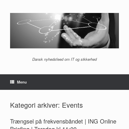
Gå
til
indhold
Dansk nyhedsfeed om IT og sikkerhed
Menu
Kategori arkiver:
Events
Trængsel på frekvensbåndet | ING Online
Briefing | Torsdag kl.11:00