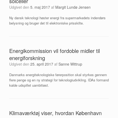
solceller
Udgivet den
5. maj 2017
af
Margit Lundø Jensen
Ny dansk teknologi høster energi fra supermarkedets indendørs
belysning og bruger det til elektroniske prisskilte.
Energikommission vil fordoble midler til
energiforskning
Udgivet den
25. april 2017
af
Sanne Wittrup
Danmarks energiteknologiske førerposition skal styrkes gennem
flere penge og en ny strategi for teknologiudvikling. IDAs formand
kalde udspillet uambitiøst.
Klimaværktøj viser, hvordan København