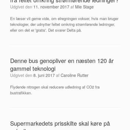
Udgivet den
11. november 2017
af
Mie Stage
En læser vil gerne vide, om elregningen vokser, hvis man bruger
teknologier, der udnytter feltet omkring strømførende ledninger,
eller om det er 'gratis'. Det svarer Delta på.
Denne bus genopliver en næsten 120 år
gammel teknologi
Udgivet den
8. juni 2017
af
Caroline Rutter
Flydende nitrogen skal reducere udledning af CO2 fra
bustrafikken.
Supermarkedets prisskilte skal køre på