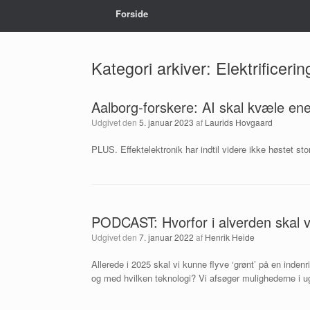
Forside
Kategori arkiver:
Elektrificerin
Aalborg-forskere: AI skal kvæle ene
Udgivet den
5. januar 2023
af
Laurids Hovgaard
PLUS. Effektelektronik har indtil videre ikke høstet sto
PODCAST: Hvorfor i alverden skal v
Udgivet den
7. januar 2022
af
Henrik Heide
Allerede i 2025 skal vi kunne flyve ‘grønt’ på en inde
og med hvilken teknologi? Vi afsøger mulighederne i 