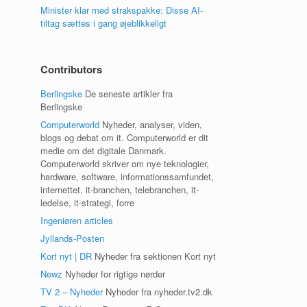
Minister klar med strakspakke: Disse AI-
tiltag sættes i gang øjeblikkeligt
Contributors
Berlingske
De seneste artikler fra
Berlingske
Computerworld
Nyheder, analyser, viden,
blogs og debat om it. Computerworld er dit
medie om det digitale Danmark.
Computerworld skriver om nye teknologier,
hardware, software, informationssamfundet,
internettet, it-branchen, telebranchen, it-
ledelse, it-strategi, forre
Ingeniøren articles
Jyllands-Posten
Kort nyt | DR
Nyheder fra sektionen Kort nyt
Newz
Nyheder for rigtige nørder
TV 2 – Nyheder
Nyheder fra nyheder.tv2.dk