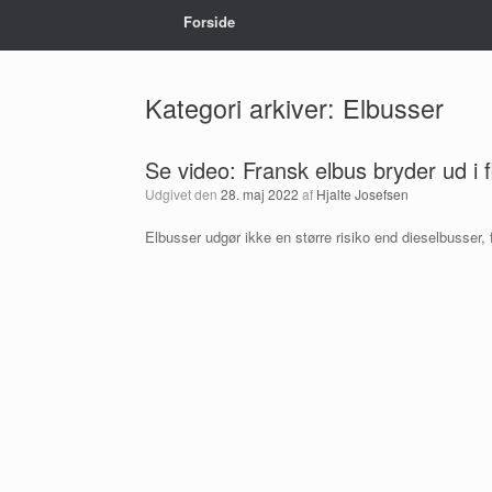
Forside
Kategori arkiver:
Elbusser
Se video: Fransk elbus bryder ud i 
Udgivet den
28. maj 2022
af
Hjalte Josefsen
Elbusser udgør ikke en større risiko end dieselbusser, f