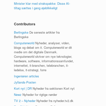
Minister klar med strakspakke: Disse AI-
tiltag sættes i gang øjeblikkeligt
Contributors
Berlingske
De seneste artikler fra
Berlingske
Computerworld
Nyheder, analyser, viden,
blogs og debat om it. Computerworld er dit
medie om det digitale Danmark.
Computerworld skriver om nye teknologier,
hardware, software, informationssamfundet,
internettet, it-branchen, telebranchen, it-
ledelse, it-strategi, forre
Ingeniøren articles
Jyllands-Posten
Kort nyt | DR
Nyheder fra sektionen Kort nyt
Newz
Nyheder for rigtige nørder
TV 2 – Nyheder
Nyheder fra nyheder.tv2.dk