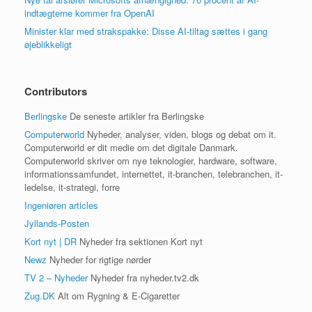
indtægterne kommer fra OpenAI
Minister klar med strakspakke: Disse AI-tiltag sættes i gang
øjeblikkeligt
Contributors
Berlingske
De seneste artikler fra Berlingske
Computerworld
Nyheder, analyser, viden, blogs og debat om it.
Computerworld er dit medie om det digitale Danmark.
Computerworld skriver om nye teknologier, hardware, software,
informationssamfundet, internettet, it-branchen, telebranchen, it-
ledelse, it-strategi, forre
Ingeniøren articles
Jyllands-Posten
Kort nyt | DR
Nyheder fra sektionen Kort nyt
Newz
Nyheder for rigtige nørder
TV 2 – Nyheder
Nyheder fra nyheder.tv2.dk
Zug.DK
Alt om Rygning & E-Cigaretter