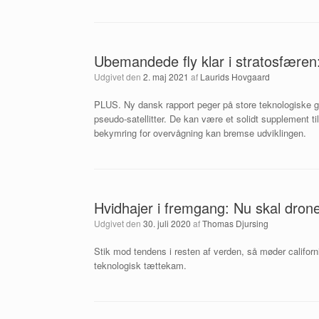
Ubemandede fly klar i stratosfæren
Udgivet den
2. maj 2021
af
Laurids Hovgaard
PLUS. Ny dansk rapport peger på store teknologiske 
pseudo-satellitter. De kan være et solidt supplement ti
bekymring for overvågning kan bremse udviklingen.
Hvidhajer i fremgang: Nu skal dro
Udgivet den
30. juli 2020
af
Thomas Djursing
Stik mod tendens i resten af verden, så møder californ
teknologisk tættekam.