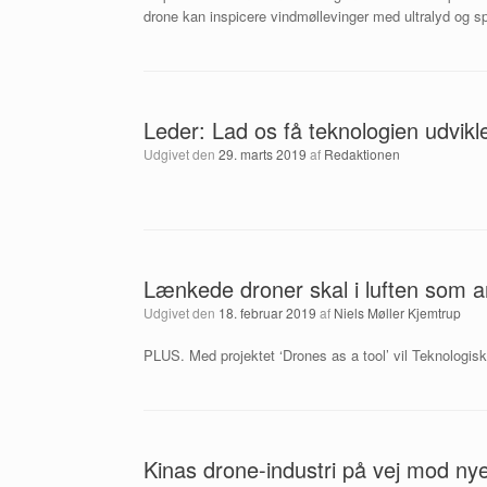
drone kan inspicere vindmøllevinger med ultralyd og sp
Leder: Lad os få teknologien udvikle
Udgivet den
29. marts 2019
af
Redaktionen
Lænkede droner skal i luften som a
Udgivet den
18. februar 2019
af
Niels Møller Kjemtrup
PLUS. Med projektet ‘Drones as a tool’ vil Teknologisk
Kinas drone-industri på vej mod ny