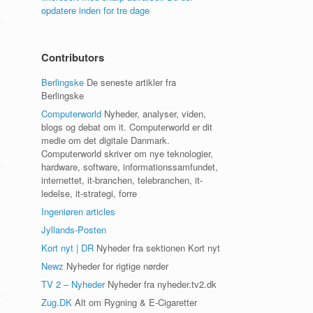
opdatere inden for tre dage
Contributors
Berlingske
De seneste artikler fra
Berlingske
Computerworld
Nyheder, analyser, viden,
blogs og debat om it. Computerworld er dit
medie om det digitale Danmark.
Computerworld skriver om nye teknologier,
hardware, software, informationssamfundet,
internettet, it-branchen, telebranchen, it-
ledelse, it-strategi, forre
Ingeniøren articles
Jyllands-Posten
Kort nyt | DR
Nyheder fra sektionen Kort nyt
Newz
Nyheder for rigtige nørder
TV 2 – Nyheder
Nyheder fra nyheder.tv2.dk
Zug.DK
Alt om Rygning & E-Cigaretter