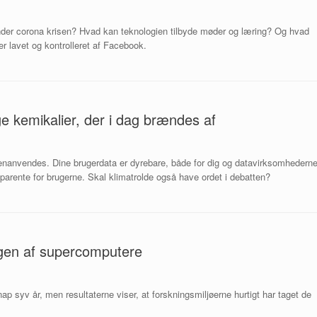
y under corona krisen? Hvad kan teknologien tilbyde møder og læring? Og hvad
er lavet og kontrolleret af Facebook.
kemikalier, der i dag brændes af
enanvendes. Dine brugerdata er dyrebare, både for dig og datavirksomhederne
rente for brugerne. Skal klimatrolde også have ordet i debatten?
gen af supercomputere
 syv år, men resultaterne viser, at forskningsmiljøerne hurtigt har taget de