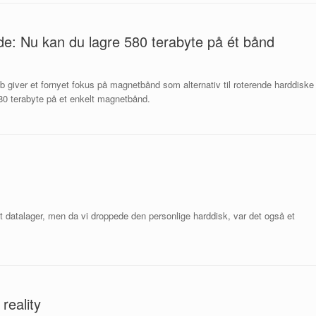
e: Nu kan du lagre 580 terabyte på ét bånd
b giver et fornyet fokus på magnetbånd som alternativ til roterende harddiske
580 terabyte på et enkelt magnetbånd.
 datalager, men da vi droppede den personlige harddisk, var det også et
reality