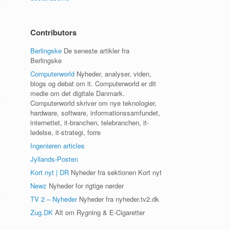
Contributors
Berlingske
De seneste artikler fra
Berlingske
Computerworld
Nyheder, analyser, viden,
blogs og debat om it. Computerworld er dit
medie om det digitale Danmark.
Computerworld skriver om nye teknologier,
hardware, software, informationssamfundet,
internettet, it-branchen, telebranchen, it-
ledelse, it-strategi, forre
Ingeniøren articles
Jyllands-Posten
Kort nyt | DR
Nyheder fra sektionen Kort nyt
Newz
Nyheder for rigtige nørder
TV 2 – Nyheder
Nyheder fra nyheder.tv2.dk
Zug.DK
Alt om Rygning & E-Cigaretter