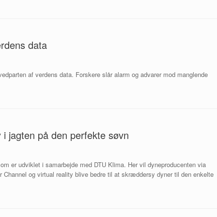
erdens data
edparten af verdens data. Forskere slår alarm og advarer mod manglende
y i jagten på den perfekte søvn
 som er udviklet i samarbejde med DTU Klima. Her vil dyneproducenten via
Channel og virtual reality blive bedre til at skræddersy dyner til den enkelte