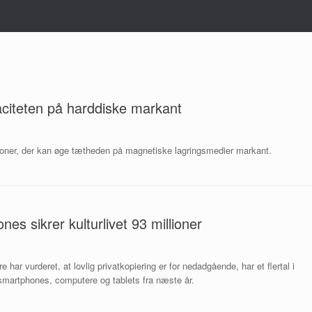
aciteten på harddiske markant
ner, der kan øge tætheden på magnetiske lagringsmedier markant.
es sikrer kulturlivet 93 millioner
 har vurderet, at lovlig privatkopiering er for nedadgående, har et flertal i
å smartphones, computere og tablets fra næste år.