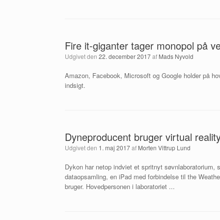
Fire it-giganter tager monopol på v
Udgivet den
22. december 2017
af
Mads Nyvold
Amazon, Facebook, Microsoft og Google holder på hov
indsigt.
Dyneproducent bruger virtual realit
Udgivet den
1. maj 2017
af
Morten Vittrup Lund
Dykon har netop indviet et spritnyt søvnlaboratorium,
dataopsamling, en iPad med forbindelse til the Weather 
bruger. Hovedpersonen i laboratoriet ...