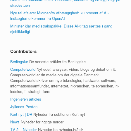
skadestuen
Nye tal afslører Microsofts afhængighed: 70 procent af AI-
indtægterne kommer fra OpenAI
Minister klar med strakspakke: Disse AI-tiltag sættes i gang
øjeblikkeligt
Contributors
Berlingske
De seneste artikler fra Berlingske
Computerworld
Nyheder, analyser, viden, blogs og debat om it.
Computerworld er dit medie om det digitale Danmark.
Computerworld skriver om nye teknologier, hardware, software,
informationssamfundet, internettet, it-branchen, telebranchen, it-
ledelse, it-strategi, forre
Ingeniøren articles
Jyllands-Posten
Kort nyt | DR
Nyheder fra sektionen Kort nyt
Newz
Nyheder for rigtige nørder
TV 2 – Nyheder
Nyheder fra nyheder.tv2.dk