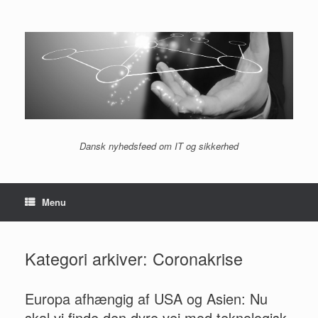
Gå
til
indhold
Dansk nyhedsfeed om IT og sikkerhed
Menu
Kategori arkiver:
Coronakrise
Europa afhængig af USA og Asien: Nu
skal vi finde den dyre vej mod teknologisk