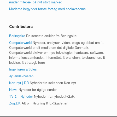
runder milepæl på nyt stort marked
Moderna begynder første forsøg med ebolavaccine
Contributors
Berlingske
De seneste artikler fra Berlingske
Computerworld
Nyheder, analyser, viden, blogs og debat om it.
Computerworld er dit medie om det digitale Danmark.
Computerworld skriver om nye teknologier, hardware, software,
informationssamfundet, internettet, it-branchen, telebranchen, it-
ledelse, it-strategi, forre
Ingeniøren articles
Jyllands-Posten
Kort nyt | DR
Nyheder fra sektionen Kort nyt
Newz
Nyheder for rigtige nørder
TV 2 – Nyheder
Nyheder fra nyheder.tv2.dk
Zug.DK
Alt om Rygning & E-Cigaretter