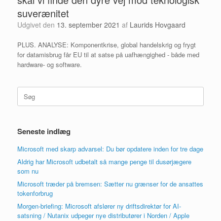
suverænitet
Udgivet den
13. september 2021
af
Laurids Hovgaard
PLUS. ANALYSE: Komponentkrise, global handelskrig og frygt
for datamisbrug får EU til at satse på uafhængighed - både med
hardware- og software.
Søg
efter:
Seneste indlæg
Microsoft med skarp advarsel: Du bør opdatere inden for tre dage
Aldrig har Microsoft udbetalt så mange penge til dusørjægere
som nu
Microsoft træder på bremsen: Sætter nu grænser for de ansattes
tokenforbrug
Morgen-briefing: Microsoft afslører ny driftsdirektør for AI-
satsning / Nutanix udpeger nye distributører i Norden / Apple