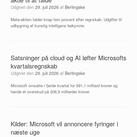
Udgivet den
29. juli 2026
af
Berlingske
Meta-aktien falder knap fem procent efter regnskab. Udgifter til
udbygning af kunstig intelligens bekymrer.
Satsninger på cloud og AI løfter Microsofts
kvartalsregnskab
Udgivet den
29. juli 2026
af
Berlingske
Microsoft omsatte i fjerde kvartal for 591,1 milliard kroner og
havde et overskud på 206,9 milliarder kroner.
Kilder: Microsoft vil annoncere fyringer i
næste uge