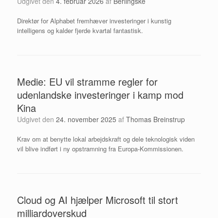
Udgivet den
4. februar 2026
af
Berlingske
Direktør for Alphabet fremhæver investeringer i kunstig
intelligens og kalder fjerde kvartal fantastisk.
Medie: EU vil stramme regler for
udenlandske investeringer i kamp mod
Kina
Udgivet den
24. november 2025
af
Thomas Breinstrup
Krav om at benytte lokal arbejdskraft og dele teknologisk viden
vil blive indført i ny opstramning fra Europa-Kommissionen.
Cloud og AI hjælper Microsoft til stort
milliardoverskud