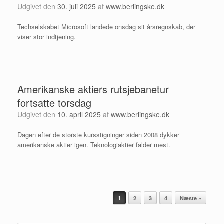
Udgivet den
30. juli 2025
af
www.berlingske.dk
Techselskabet Microsoft landede onsdag sit årsregnskab, der
viser stor indtjening.
Amerikanske aktiers rutsjebanetur
fortsatte torsdag
Udgivet den
10. april 2025
af
www.berlingske.dk
Dagen efter de største kursstigninger siden 2008 dykker
amerikanske aktier igen. Teknologiaktier falder mest.
Artikel navigation
1
2
3
4
Næste »