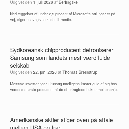
Udgivet den
1. juli 2026
af
Berlingske
Nedlæggelser af under 2,5 procent af Microsofts stillinger er på
vej, siger unavngivne kilder til medie.
Sydkoreansk chipproducent detroniserer
Samsung som landets mest værdifulde
selskab
Udgivet den
22. juni 2026
af
Thomas Breinstrup
Massive investeringer i kunstig intelligens kaster guld af sig hos
verdens største producent af de eftertragtede hukommelseschip.
Amerikanske aktier stiger oven på aftale
mellem USA og Iran