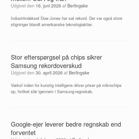
Udgivet den
16. juni 2026
af
Berlingske
Industriindekset Dow Jones har sat rekord. Der var også store
stigninger blandt amerikanske teknologiaktier.
Stor efterspørgsel på chips sikrer
Samsung rekordoverskud
Udgivet den
30. april 2026
af
Berlingske
Vækst inden for kunstig intelligens driver priser på mikrochips
op, hvilket slår igennem i Samsung-regnskab.
Google-ejer leverer bedre regnskab end
forventet