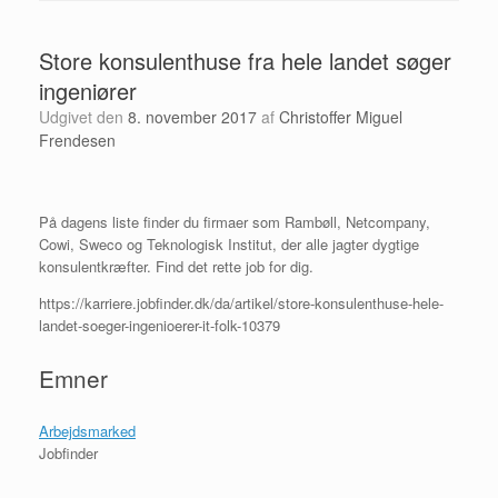
Store konsulenthuse fra hele landet søger
ingeniører
Udgivet den
8. november 2017
af
Christoffer Miguel
Frendesen
På dagens liste finder du firmaer som Rambøll, Netcompany,
Cowi, Sweco og Teknologisk Institut, der alle jagter dygtige
konsulentkræfter. Find det rette job for dig.
https://karriere.jobfinder.dk/da/artikel/store-konsulenthuse-hele-
landet-soeger-ingenioerer-it-folk-10379
Emner
Arbejdsmarked
Jobfinder