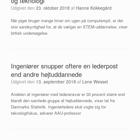
og teknologi
Udgivet den
23. oktober 2018
af
Hanne Kokkegård
Når piger bruger mange timer om ugen på computerspil, er der
stor sandsynlighed for, at de vælger en STEM-uddannelse, viser
britisk undersøgelse.
Ingeniører snupper oftere en lederpost
end andre højtuddannede
Udgivet den
13. september 2018
af
Lene Wessel
Andelen af ingeniører med lederansvar er 30 procent større end
blandt den samlede gruppe af højtuddannede, viser tal fra
Danmarks Statistik. Ingeniørledere skal vogte sig for
teknologifokus, advarer AAU-professor