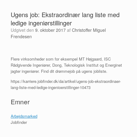
Ugens job: Ekstraordinær lang liste med
ledige ingeniørstillinger
Udgivet den
9. oktober 2017
af
Christoffer Miguel
Frendesen
Flere virksomheder som for eksempel MT Højgaard, ISC
Rådgivende Ingeniører, Dong, Teknologisk Institut og Energinet
jagter ingeniører. Find dit drømmejob på ugens jobliste.
https://karriere.jobfinder.dk/da/artikel/ugens-job-ekstraordinaer-
lang-liste-med-ledige-ingenioerstillinger-10473
Emner
Arbejdsmarked
Jobfinder