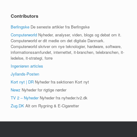
Contributors
Berlingske
De seneste artikler fra Berlingske
Computerworld
Nyheder, analyser, viden, blogs og debat om it.
Computerworld er dit medie om det digitale Danmark.
Computerworld skriver om nye teknologier, hardware, software,
informationssamfundet, internettet, it-branchen, telebranchen, it-
ledelse, it-strategi, forre
Ingeniøren articles
Jyllands-Posten
Kort nyt | DR
Nyheder fra sektionen Kort nyt
Newz
Nyheder for rigtige nørder
TV 2 – Nyheder
Nyheder fra nyheder.tv2.dk
Zug.DK
Alt om Rygning & E-Cigaretter