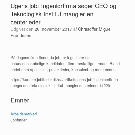
Ugens job: Ingeniørfirma søger CEO og
Teknologisk Institut mangler en
centerleder
Udgivet den
20. november 2017
af
Christoffer Miguel
Frendesen
På dagens liste finder du job for ingeniører og
naturvidenskabelige kandidater i flere forskellige firmaer. Blandt
andet som specialist, projektleder, konsulent og mere endnu.
https://karriere.jobfinder.dk/da/artikel/ugens-job-ingenioerfirma-
soeger-ceo-teknologisk-institut-mangler-centerleder-11229
Emner
Arbejdsmarked
Jobfinder