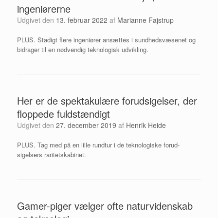
ingeniørerne
Udgivet den
13. februar 2022
af
Marianne Fajstrup
PLUS. Stadigt flere ingeniører ansættes i sundhedsvæsenet og
bidrager til en nødvendig teknologisk udvikling.
Her er de spektakulære forudsigelser, der
floppede fuldstændigt
Udgivet den
27. december 2019
af
Henrik Heide
PLUS. Tag med på en lille rundtur i de teknologiske forud­
sigelsers raritetskabinet.
Gamer-piger vælger ofte naturvidenskab