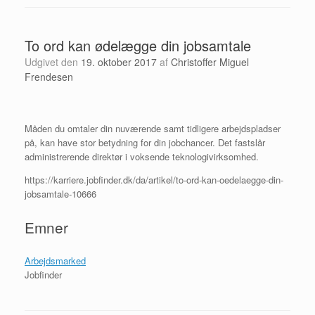
To ord kan ødelægge din jobsamtale
Udgivet den
19. oktober 2017
af
Christoffer Miguel
Frendesen
Måden du omtaler din nuværende samt tidligere arbejdspladser
på, kan have stor betydning for din jobchancer. Det fastslår
administrerende direktør i voksende teknologivirksomhed.
https://karriere.jobfinder.dk/da/artikel/to-ord-kan-oedelaegge-din-
jobsamtale-10666
Emner
Arbejdsmarked
Jobfinder