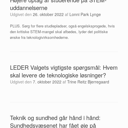
uddannelserne
Udgivet den
26. oktober 2022
af
Lonni Park Lynge
PLUS. Sørg for flere studiepladser, også engelsksprogede, hvis
den kritiske STEM-mangel skal afbødes, lyder det politiske
ønske fra teknologivirksomhederne.
LEDER Valgets vigtigste spørgsmål: Hvem
skal levere de teknologiske løsninger?
Udgivet den
7. oktober 2022
af
Trine Reitz Bjerregaard
Teknik og sundhed går hånd i hånd:
Sundhedsvæsenet har fået øje på