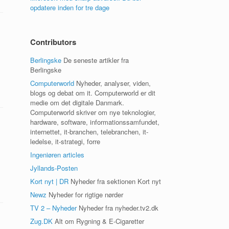
opdatere inden for tre dage
Contributors
Berlingske
De seneste artikler fra
Berlingske
Computerworld
Nyheder, analyser, viden,
blogs og debat om it. Computerworld er dit
medie om det digitale Danmark.
Computerworld skriver om nye teknologier,
hardware, software, informationssamfundet,
internettet, it-branchen, telebranchen, it-
ledelse, it-strategi, forre
Ingeniøren articles
Jyllands-Posten
Kort nyt | DR
Nyheder fra sektionen Kort nyt
Newz
Nyheder for rigtige nørder
TV 2 – Nyheder
Nyheder fra nyheder.tv2.dk
Zug.DK
Alt om Rygning & E-Cigaretter