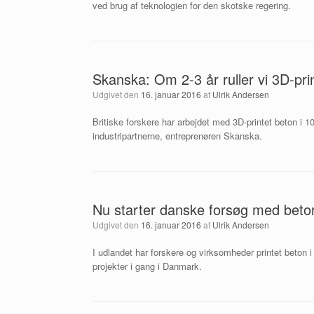
ved brug af teknologien for den skotske regering.
Skanska: Om 2-3 år ruller vi 3D-pr
Udgivet den
16. januar 2016
af
Ulrik Andersen
Britiske forskere har arbejdet med 3D-printet beton i 10
industripartnerne, entreprenøren Skanska.
Nu starter danske forsøg med beton
Udgivet den
16. januar 2016
af
Ulrik Andersen
I udlandet har forskere og virksomheder printet beton i
projekter i gang i Danmark.