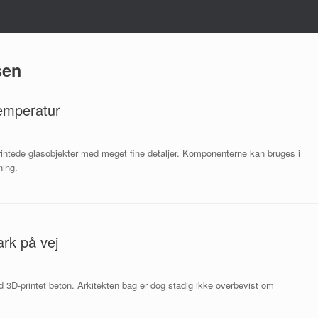
sen
temperatur
printede glasobjekter med meget fine detaljer. Komponenterne kan bruges i
ning.
rk på vej
3D-printet beton. Arkitekten bag er dog stadig ikke overbevist om