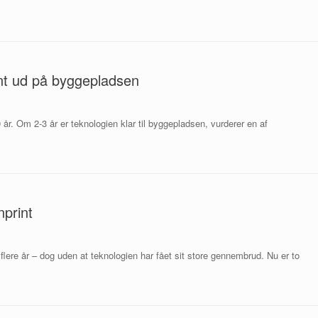
int ud på byggepladsen
 år. Om 2-3 år er teknologien klar til byggepladsen, vurderer en af
print
 flere år – dog uden at teknologien har fået sit store gennembrud. Nu er to