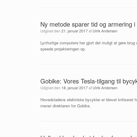
Ny metode sparer tid og armering i
Udgivet den
21. januar 2017
af
Ulrik Andersen
Lynhurtige computere har gjort det muligt at gøre brug
speede projekteringen op.
Gobike: Vores Tesla-tilgang til byc
Udgivet den
18. januar 2017
af
Ulrik Andersen
Hovedstadens elektriske bycykler er blevet kritiseret 
mener direktøren for Gobike.