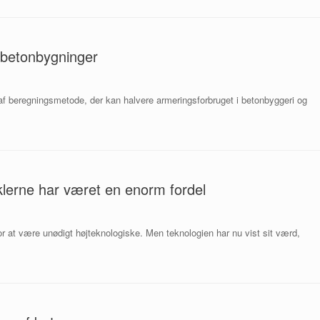
 betonbygninger
 af beregningsmetode, der kan halvere armeringsforbruget i betonbyggeri og
yklerne har været en enorm fordel
for at være unødigt højteknologiske. Men teknologien har nu vist sit værd,