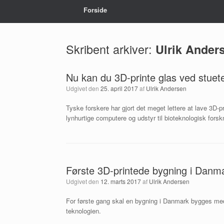
Forside
Skribent arkiver:
Ulrik Ander
Nu kan du 3D-printe glas ved stue
Udgivet den
25. april 2017
af
Ulrik Andersen
Tyske forskere har gjort det meget lettere at lave 3D-
lynhurtige computere og udstyr til bioteknologisk forsk
Første 3D-printede bygning i Danma
Udgivet den
12. marts 2017
af
Ulrik Andersen
For første gang skal en bygning i Danmark bygges med 
teknologien.