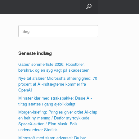
Søg
efter:
Seneste indlæg
Gates’ sommerliste 2026: Robotbiler,
børskrak og en syg vagt på skadestuen
Nye tal afslører Microsofts afhængighed: 70
procent af AI-indtægterne kommer fra
OpenAI
Minister klar med strakspakke: Disse AI-
tiltag sættes i gang øjeblikkeligt
Morgen-briefing: Pringles giver ordet AI-chip
en helt ny mening / Derfor styrtdykkede
SpaceX-aktien / Elon Musk: Folk
undervurderer Starlink
Microsoft med skarp advarsel: Du bør