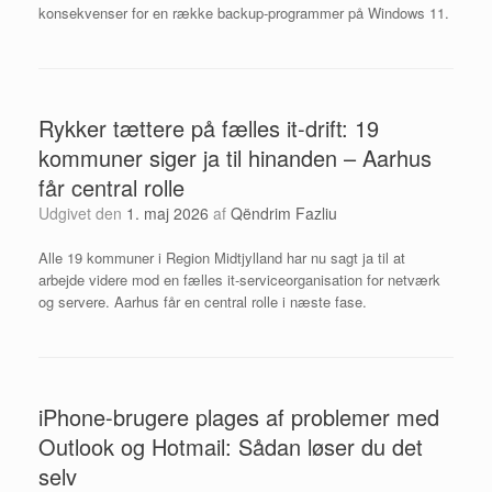
konsekvenser for en række backup-programmer på Windows 11.
Rykker tættere på fælles it-drift: 19
kommuner siger ja til hinanden – Aarhus
får central rolle
Udgivet den
1. maj 2026
af
Qëndrim Fazliu
Alle 19 kommuner i Region Midtjylland har nu sagt ja til at
arbejde videre mod en fælles it-serviceorganisation for netværk
og servere. Aarhus får en central rolle i næste fase.
iPhone-brugere plages af problemer med
Outlook og Hotmail: Sådan løser du det
selv