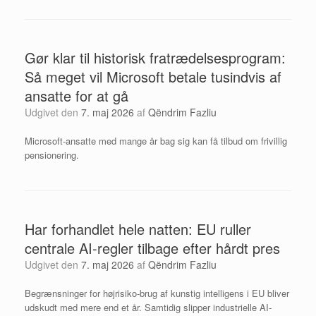
Gør klar til historisk fratrædelsesprogram:
Så meget vil Microsoft betale tusindvis af
ansatte for at gå
Udgivet den
7. maj 2026
af
Qëndrim Fazliu
Microsoft-ansatte med mange år bag sig kan få tilbud om frivillig
pensionering.
Har forhandlet hele natten: EU ruller
centrale AI-regler tilbage efter hårdt pres
Udgivet den
7. maj 2026
af
Qëndrim Fazliu
Begrænsninger for højrisiko-brug af kunstig intelligens i EU bliver
udskudt med mere end et år. Samtidig slipper industrielle AI-