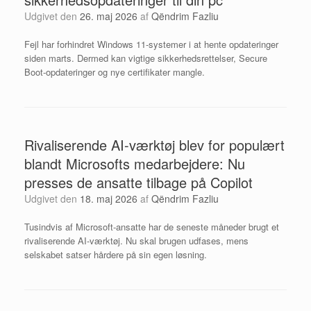
Udgivet den
26. maj 2026
af
Qëndrim Fazliu
Fejl har forhindret Windows 11-systemer i at hente opdateringer
siden marts. Dermed kan vigtige sikkerhedsrettelser, Secure
Boot-opdateringer og nye certifikater mangle.
Rivaliserende AI-værktøj blev for populært
blandt Microsofts medarbejdere: Nu
presses de ansatte tilbage på Copilot
Udgivet den
18. maj 2026
af
Qëndrim Fazliu
Tusindvis af Microsoft-ansatte har de seneste måneder brugt et
rivaliserende AI-værktøj. Nu skal brugen udfases, mens
selskabet satser hårdere på sin egen løsning.