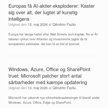
Europas få AI-aktier eksploderer: Kaster
sig over alt, der lugter af kunstig
intelligens
Udgivet den
15. maj 2026
af
Qëndrim Fazliu
Europa har længe haltet efter Wall Streets tech-kapløb. Nu er AI-
feberen rykket over Atlanten og investorerne jagter de få
europæiske selskaber, der kan få en bid af boomet.
Windows, Azure, Office og SharePoint
truet: Microsoft patcher stort antal
sårbarheder med kæmpe opdatering
Udgivet den
13. maj 2026
af
Qëndrim Fazliu
Microsoft har udsendt nye sikkerhedsopdateringer til blandt andet
Windows, Azure, Office, Edge og SharePoint.