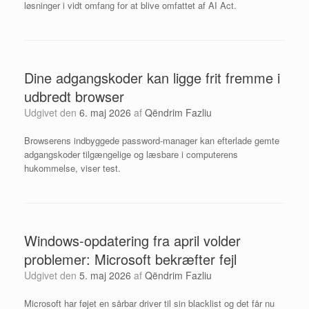
løsninger i vidt omfang for at blive omfattet af AI Act.
Dine adgangskoder kan ligge frit fremme i
udbredt browser
Udgivet den
6. maj 2026
af
Qëndrim Fazliu
Browserens indbyggede password-manager kan efterlade gemte
adgangskoder tilgængelige og læsbare i computerens
hukommelse, viser test.
Windows-opdatering fra april volder
problemer: Microsoft bekræfter fejl
Udgivet den
5. maj 2026
af
Qëndrim Fazliu
Microsoft har føjet en sårbar driver til sin blacklist og det får nu