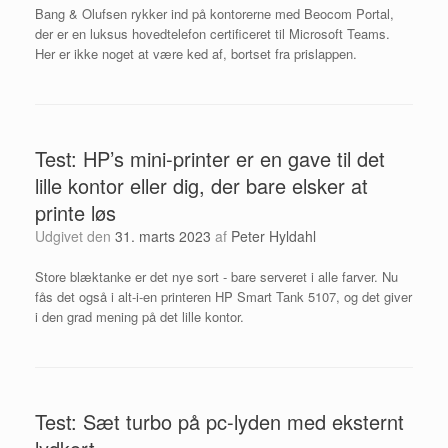
Bang & Olufsen rykker ind på kontorerne med Beocom Portal,
der er en luksus hovedtelefon certificeret til Microsoft Teams.
Her er ikke noget at være ked af, bortset fra prislappen.
Test: HP’s mini-printer er en gave til det
lille kontor eller dig, der bare elsker at
printe løs
Udgivet den
31. marts 2023
af
Peter Hyldahl
Store blæktanke er det nye sort - bare serveret i alle farver. Nu
fås det også i alt-i-en printeren HP Smart Tank 5107, og det giver
i den grad mening på det lille kontor.
Test: Sæt turbo på pc-lyden med eksternt