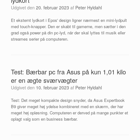
lydkort
Udgivet den
20. februar 2023
af
Peter Hyldahl
Et eksternt lydkort i Epos' design ligner nærmest en mini-lydpult
med touch-knapper. Den er skabt til gamerne, men sætter i den
grad også power på din pc-lyd, når der skal lyttes til musik eller
streames serier på computeren.
Test: Bærbar pc fra Asus på kun 1,01 kilo
er en ægte sværvægter
Udgivet den
10. februar 2023
af
Peter Hyldahl
Test: Det meget kompakte design snyder, da Asus Expertbook
B9 giver meget høj ydelse kombineret med en skærm, der har
meget høj opløsning. Computeren er derved på mange punkter et
oplagt valg som en business bærbar.