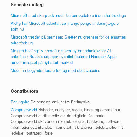
Seneste indlæg
Microsoft med skarp advarsel: Du bør opdatere inden for tre dage
Aldrig har Microsoft udbetalt så mange penge til dusørjægere
som nu
Microsoft træder på bremsen: Sætter nu grænser for de ansattes
tokenforbrug
Morgen-briefing: Microsoft afslører ny driftsdirektør for AI-
satsning / Nutanix udpeger nye distributører i Norden / Apple
runder milepæl på nyt stort marked
Moderna begynder første forsøg med ebolavaccine
Contributors
Berlingske
De seneste artikler fra Berlingske
Computerworld
Nyheder, analyser, viden, blogs og debat om it.
Computerworld er dit medie om det digitale Danmark.
Computerworld skriver om nye teknologier, hardware, software,
informationssamfundet, internettet, it-branchen, telebranchen, it-
ledelse, it-strategi, forre