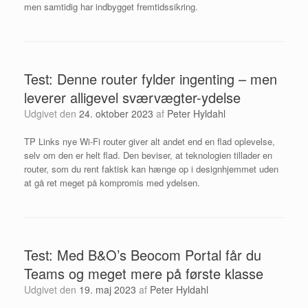
men samtidig har indbygget fremtidssikring.
Test: Denne router fylder ingenting – men
leverer alligevel sværvægter-ydelse
Udgivet den
24. oktober 2023
af
Peter Hyldahl
TP Links nye Wi-Fi router giver alt andet end en flad oplevelse,
selv om den er helt flad. Den beviser, at teknologien tillader en
router, som du rent faktisk kan hænge op i designhjemmet uden
at gå ret meget på kompromis med ydelsen.
Test: Med B&O’s Beocom Portal får du
Teams og meget mere på første klasse
Udgivet den
19. maj 2023
af
Peter Hyldahl