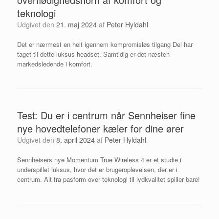
teknologi
Udgivet den
21. maj 2024
af
Peter Hyldahl
Det er nærmest en helt igennem kompromisløs tilgang Del har
taget til dette luksus headset. Samtidig er det næsten
markedsledende i komfort.
Test: Du er i centrum når Sennheiser fine
nye hovedtelefoner kæler for dine ører
Udgivet den
8. april 2024
af
Peter Hyldahl
Sennheisers nye Momentum True Wireless 4 er et studie i
underspillet luksus, hvor det er brugeroplevelsen, der er i
centrum. Alt fra pasform over teknologi til lydkvalitet spiller bare!